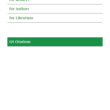
For Authors
For Librarians
GS Citations