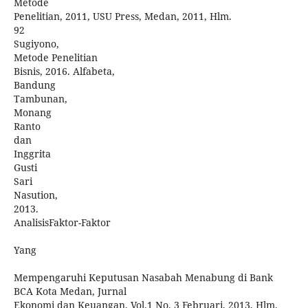
Metode
Penelitian, 2011, USU Press, Medan, 2011, Hlm.
92
Sugiyono,
Metode Penelitian
Bisnis, 2016. Alfabeta,
Bandung
Tambunan,
Monang
Ranto
dan
Inggrita
Gusti
Sari
Nasution,
2013.
AnalisisFaktor-Faktor
Yang
Mempengaruhi Keputusan Nasabah Menabung di Bank
BCA Kota Medan, Jurnal
Ekonomi dan Keuangan, Vol.1 No. 3 Februari, 2013, Hlm.