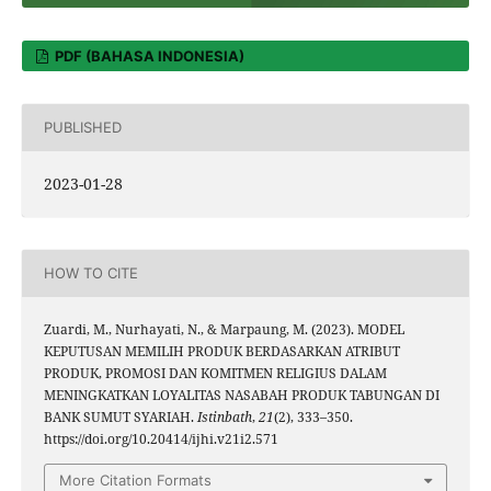
PDF (BAHASA INDONESIA)
PUBLISHED
2023-01-28
HOW TO CITE
Zuardi, M., Nurhayati, N., & Marpaung, M. (2023). MODEL
KEPUTUSAN MEMILIH PRODUK BERDASARKAN ATRIBUT
PRODUK, PROMOSI DAN KOMITMEN RELIGIUS DALAM
MENINGKATKAN LOYALITAS NASABAH PRODUK TABUNGAN DI
BANK SUMUT SYARIAH.
Istinbath
,
21
(2), 333–350.
https://doi.org/10.20414/ijhi.v21i2.571
More Citation Formats