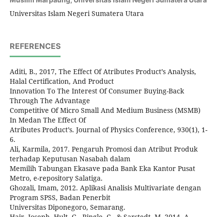
Universitas Islam Negeri Sumatera Utara
REFERENCES
Aditi, B., 2017, The Effect Of Atributes Product’s Analysis,
Halal Certification, And Product
Innovation To The Interest Of Consumer Buying-Back
Through The Advantage
Competitive Of Micro Small And Medium Business (MSMB)
In Medan The Effect Of
Atributes Product’s. Journal of Physics Conference, 930(1), 1-
6.
Ali, Karmila, 2017. Pengaruh Promosi dan Atribut Produk
terhadap Keputusan Nasabah dalam
Memilih Tabungan Ekasave pada Bank Eka Kantor Pusat
Metro, e-repository Salatiga.
Ghozali, Imam, 2012. Aplikasi Analisis Multivariate dengan
Program SPSS, Badan Penerbit
Universitas Diponegoro, Semarang.
Hair, Joseph, Hult, G., Ringle, C., & Sarstedt, M. 2014. A