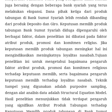
juga bersaing dengan beberapa bank syariah yang terus
melakukan ekspansi. Dana pihak ketiga dari produk
tabungan di Bank Sumut Syariah lebih rendah dibanding
dari produk Deposito dan Giro. Keputusan memilih produk
tabungan Bank Sumut Syariah diduga dipengaruhi oleh
berbagai faktor, dalam penelitian ini dibatasi pada faktor
atribut produk, promosi dan komitmen religius. Jika
keputusan memilih produk tabungan meningkat hal ini
mengindikasikan meningkatnya loyalitas nasabah.Tujuan
penelitian ini untuk mengetahui bagaimana pengaruh
faktor atribut produk, promosi dan komitmen religious
terhadap keputuasn memilih, serta bagaimana pengaruh
keputusan memilih terhadap loyalitas nasabah. Teknik
Sampel yang digunakan adalah purposive sampling,
dengan alat analisis data adalah Structural Equation Model.
Hasil penelitian menunjukkan tidak terdapat pengaruh
yang signifikan Atribut Produk Tabungan terhadap
Keputusan Memilih produk tabungan di Bank Sumut