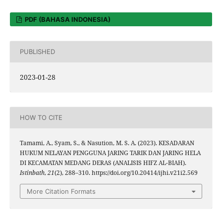
PDF (BAHASA INDONESIA)
PUBLISHED
2023-01-28
HOW TO CITE
Tamami, A., Syam, S., & Nasution, M. S. A. (2023). KESADARAN
HUKUM NELAYAN PENGGUNA JARING TARIK DAN JARING HELA
DI KECAMATAN MEDANG DERAS (ANALISIS HIFZ AL-BIAH).
Istinbath
,
21
(2), 288–310. https://doi.org/10.20414/ijhi.v21i2.569
More Citation Formats