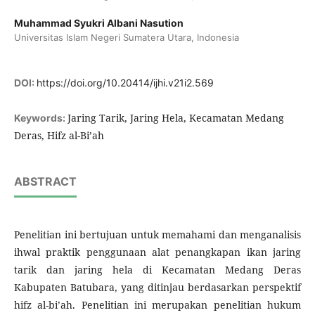
Muhammad Syukri Albani Nasution
Universitas Islam Negeri Sumatera Utara, Indonesia
DOI:
https://doi.org/10.20414/ijhi.v21i2.569
Jaring Tarik, Jaring Hela, Kecamatan Medang
Keywords:
Deras, Hifz al-Bi’ah
ABSTRACT
Penelitian ini bertujuan untuk memahami dan menganalisis
ihwal praktik penggunaan alat penangkapan ikan jaring
tarik dan jaring hela di Kecamatan Medang Deras
Kabupaten Batubara, yang ditinjau berdasarkan perspektif
hifz al-bi’ah. Penelitian ini merupakan penelitian hukum