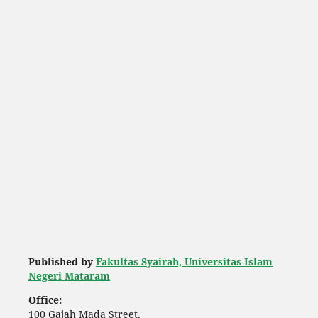
Published by
Fakultas Syairah, Universitas Islam
Negeri Mataram
Office:
100 Gajah Mada Street,