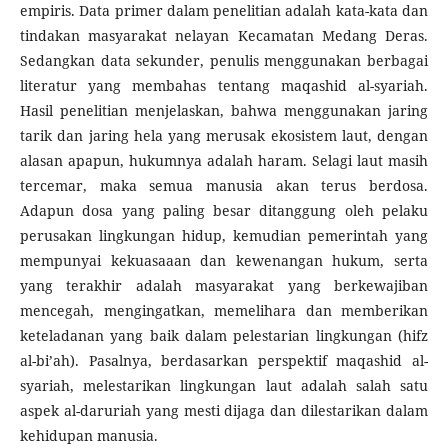
empiris. Data primer dalam penelitian adalah kata-kata dan
tindakan masyarakat nelayan Kecamatan Medang Deras.
Sedangkan data sekunder, penulis menggunakan berbagai
literatur yang membahas tentang maqashid al-syariah.
Hasil penelitian menjelaskan, bahwa menggunakan jaring
tarik dan jaring hela yang merusak ekosistem laut, dengan
alasan apapun, hukumnya adalah haram. Selagi laut masih
tercemar, maka semua manusia akan terus berdosa.
Adapun dosa yang paling besar ditanggung oleh pelaku
perusakan lingkungan hidup, kemudian pemerintah yang
mempunyai kekuasaaan dan kewenangan hukum, serta
yang terakhir adalah masyarakat yang berkewajiban
mencegah, mengingatkan, memelihara dan memberikan
keteladanan yang baik dalam pelestarian lingkungan (hifz
al-bi’ah). Pasalnya, berdasarkan perspektif maqashid al-
syariah, melestarikan lingkungan laut adalah salah satu
aspek al-daruriah yang mesti dijaga dan dilestarikan dalam
kehidupan manusia.