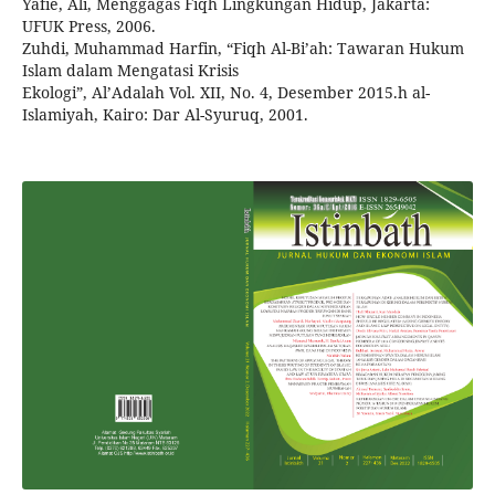
Yafie, Ali, Menggagas Fiqh Lingkungan Hidup, Jakarta:
UFUK Press, 2006.
Zuhdi, Muhammad Harfin, “Fiqh Al-Bi’ah: Tawaran Hukum
Islam dalam Mengatasi Krisis
Ekologi”, Al’Adalah Vol. XII, No. 4, Desember 2015.h al-
Islamiyah, Kairo: Dar Al-Syuruq, 2001.