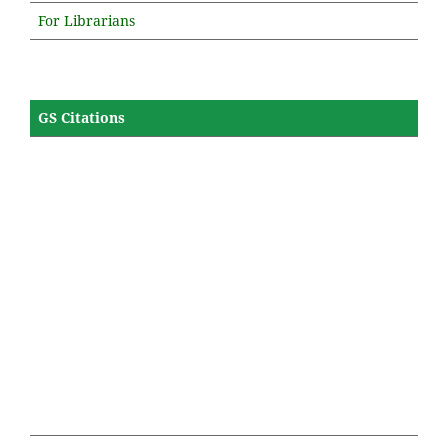
For Librarians
GS Citations