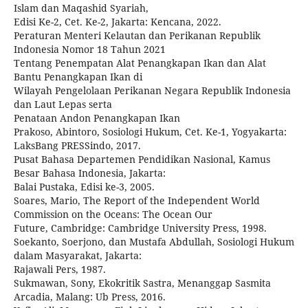
Islam dan Maqashid Syariah,
Edisi Ke-2, Cet. Ke-2, Jakarta: Kencana, 2022.
Peraturan Menteri Kelautan dan Perikanan Republik
Indonesia Nomor 18 Tahun 2021
Tentang Penempatan Alat Penangkapan Ikan dan Alat
Bantu Penangkapan Ikan di
Wilayah Pengelolaan Perikanan Negara Republik Indonesia
dan Laut Lepas serta
Penataan Andon Penangkapan Ikan
Prakoso, Abintoro, Sosiologi Hukum, Cet. Ke-1, Yogyakarta:
LaksBang PRESSindo, 2017.
Pusat Bahasa Departemen Pendidikan Nasional, Kamus
Besar Bahasa Indonesia, Jakarta:
Balai Pustaka, Edisi ke-3, 2005.
Soares, Mario, The Report of the Independent World
Commission on the Oceans: The Ocean Our
Future, Cambridge: Cambridge University Press, 1998.
Soekanto, Soerjono, dan Mustafa Abdullah, Sosiologi Hukum
dalam Masyarakat, Jakarta:
Rajawali Pers, 1987.
Sukmawan, Sony, Ekokritik Sastra, Menanggap Sasmita
Arcadia, Malang: Ub Press, 2016.