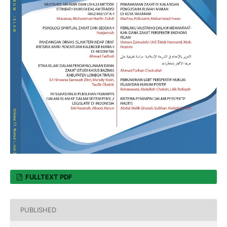
FULLTEXT PDF
PUBLISHED