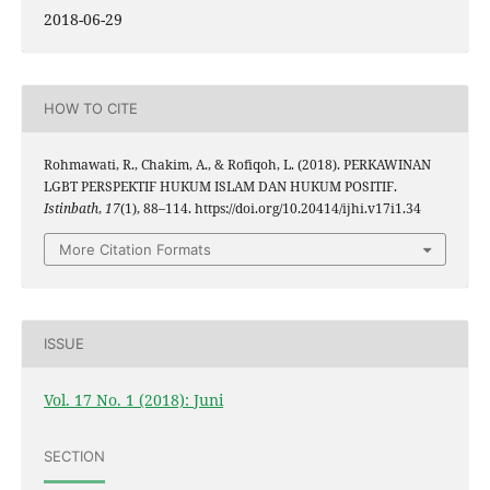
2018-06-29
HOW TO CITE
Rohmawati, R., Chakim, A., & Rofiqoh, L. (2018). PERKAWINAN
LGBT PERSPEKTIF HUKUM ISLAM DAN HUKUM POSITIF.
Istinbath
,
17
(1), 88–114. https://doi.org/10.20414/ijhi.v17i1.34
More Citation Formats
ISSUE
Vol. 17 No. 1 (2018): Juni
SECTION