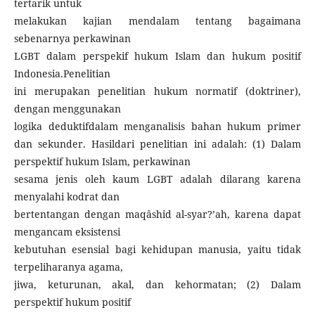
tertarik untuk
melakukan kajian mendalam tentang bagaimana
sebenarnya perkawinan
LGBT dalam perspekif hukum Islam dan hukum positif
Indonesia.Penelitian
ini merupakan penelitian hukum normatif (doktriner),
dengan menggunakan
logika deduktifdalam menganalisis bahan hukum primer
dan sekunder. Hasildari penelitian ini adalah: (1) Dalam
perspektif hukum Islam, perkawinan
sesama jenis oleh kaum LGBT adalah dilarang karena
menyalahi kodrat dan
bertentangan dengan maqâshid al-syar?’ah, karena dapat
mengancam eksistensi
kebutuhan esensial bagi kehidupan manusia, yaitu tidak
terpeliharanya agama,
jiwa, keturunan, akal, dan kehormatan; (2) Dalam
perspektif hukum positif