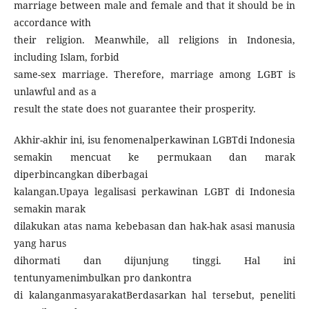
marriage between male and female and that it should be in
accordance with
their religion. Meanwhile, all religions in Indonesia,
including Islam, forbid
same-sex marriage. Therefore, marriage among LGBT is
unlawful and as a
result the state does not guarantee their prosperity.
Akhir-akhir ini, isu fenomenalperkawinan LGBTdi Indonesia
semakin mencuat ke permukaan dan marak
diperbincangkan diberbagai
kalangan.Upaya legalisasi perkawinan LGBT di Indonesia
semakin marak
dilakukan atas nama kebebasan dan hak-hak asasi manusia
yang harus
dihormati dan dijunjung tinggi. Hal ini
tentunyamenimbulkan pro dankontra
di kalanganmasyarakatBerdasarkan hal tersebut, peneliti