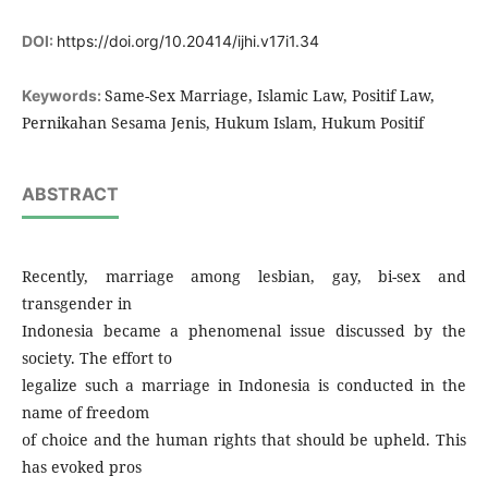
DOI:
https://doi.org/10.20414/ijhi.v17i1.34
Same-Sex Marriage, Islamic Law, Positif Law,
Keywords:
Pernikahan Sesama Jenis, Hukum Islam, Hukum Positif
ABSTRACT
Recently, marriage among lesbian, gay, bi-sex and
transgender in
Indonesia became a phenomenal issue discussed by the
society. The effort to
legalize such a marriage in Indonesia is conducted in the
name of freedom
of choice and the human rights that should be upheld. This
has evoked pros