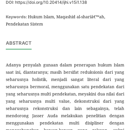
DOI:
https://doi.org/10.20414/ijhi.v15i1.138
Hukum Islam, Maqashid al-shariâ€™ah,
Keywords:
Pendekatan Sistem
ABSTRACT
Adanya penyalah gunaan dalam penerapan hukum Islam
saat ini, diantaranya; masih bersifat reduksionis dari yang
seharusnya holistik, menjadi sangat literal dari yang
seharusnya bermoral, menggunakan satu pendekatan dari
yang seharusnya multi pendekatan, meyakini dua nilai dari
yang seharusnya multi value, dekonstruksi dari yang
seharusnya rekonstruksi dan lain sebagainya, telah
mendorong Jasser Auda melakukan penelitian dengan
menggunakan pendekatan multi disipliner dengan