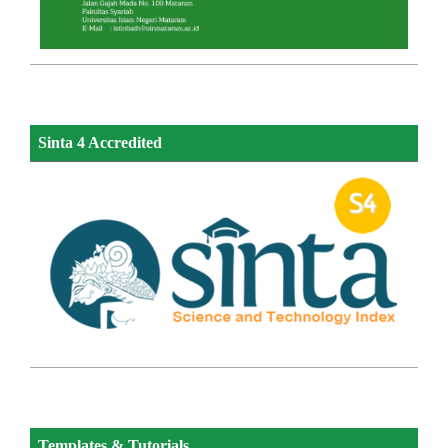
Sinta 4 Accredited
Templates & Tutorials