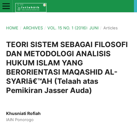
HOME
/
ARCHIVES
/
VOL. 15 NO. 1 (2016): JUNI
/
Articles
TEORI SISTEM SEBAGAI FILOSOFI
DAN METODOLOGI ANALISIS
HUKUM ISLAM YANG
BERORIENTASI MAQASHID AL-
SYARIâ€™AH (Telaah atas
Pemikiran Jasser Auda)
Khusniati Rofiah
IAIN Ponorogo