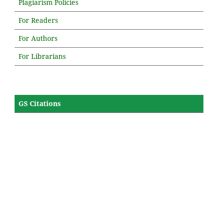
Plagiarism Policies
For Readers
For Authors
For Librarians
GS Citations