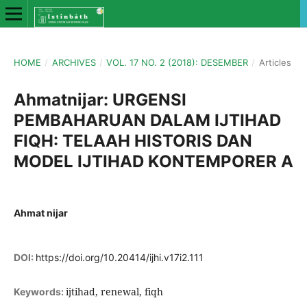
HOME
/
ARCHIVES
/
VOL. 17 NO. 2 (2018): DESEMBER
/
Articles
Ahmatnijar: URGENSI
PEMBAHARUAN DALAM IJTIHAD
FIQH: TELAAH HISTORIS DAN
MODEL IJTIHAD KONTEMPORER A
Ahmat nijar
DOI:
https://doi.org/10.20414/ijhi.v17i2.111
ijtihad, renewal, fiqh
Keywords: