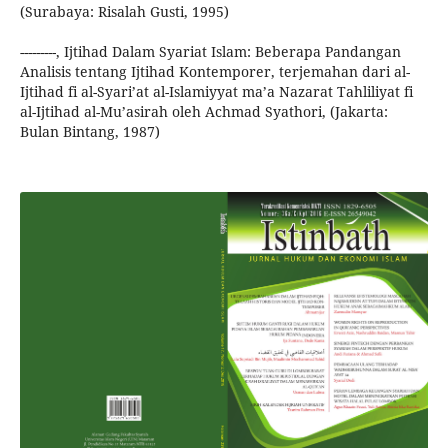
(Surabaya: Risalah Gusti, 1995)
---------, Ijtihad Dalam Syariat Islam: Beberapa Pandangan
Analisis tentang Ijtihad Kontemporer, terjemahan dari al-
Ijtihad fi al-Syari’at al-Islamiyyat ma’a Nazarat Tahliliyat fi
al-Ijtihad al-Mu’asirah oleh Achmad Syathori, (Jakarta:
Bulan Bintang, 1987)