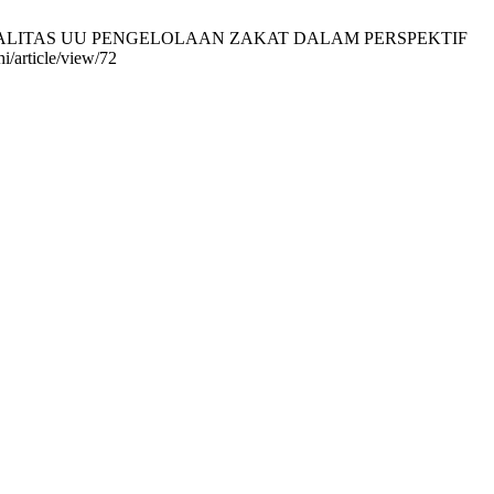
ONALITAS UU PENGELOLAAN ZAKAT DALAM PERSPEKTIF
i/article/view/72