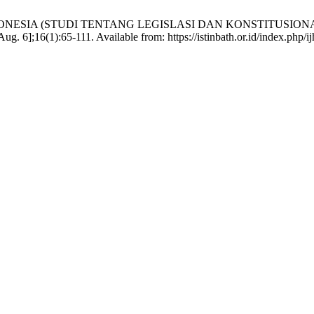
INDONESIA (STUDI TENTANG LEGISLASI DAN KONSTITUSI
6];16(1):65-111. Available from: https://istinbath.or.id/index.php/ijh