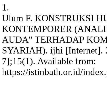
1.
Ulum F. KONSTRUKSI 
KONTEMPORER (ANALIS
AUDA" TERHADAP KOM
SYARIAH). ijhi [Internet].
7];15(1). Available from:
https://istinbath.or.id/index