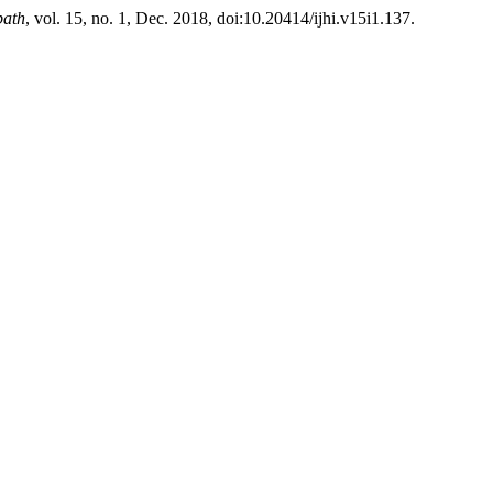
bath
, vol. 15, no. 1, Dec. 2018, doi:10.20414/ijhi.v15i1.137.