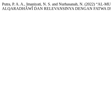
Putra, P. A. A., Imaniyati, N. S. and Nurhasanah, N. (202
ALQARADHÂWÎ DAN RELEVANSINYA DENGAN FATWA DS