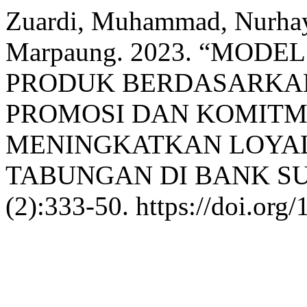
Zuardi, Muhammad, Nurhay
Marpaung. 2023. “MOD
PRODUK BERDASARKAN
PROMOSI DAN KOMITM
MENINGKATKAN LOYA
TABUNGAN DI BANK S
(2):333-50. https://doi.org