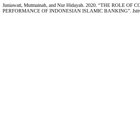
Juniawati, Mutmainah, and Nur Hidayah. 2020. “THE ROL
PERFORMANCE OF INDONESIAN ISLAMIC BANKING”.
Ist