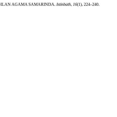
GADILAN AGAMA SAMARINDA.
Istinbath
,
16
(1), 224–240.