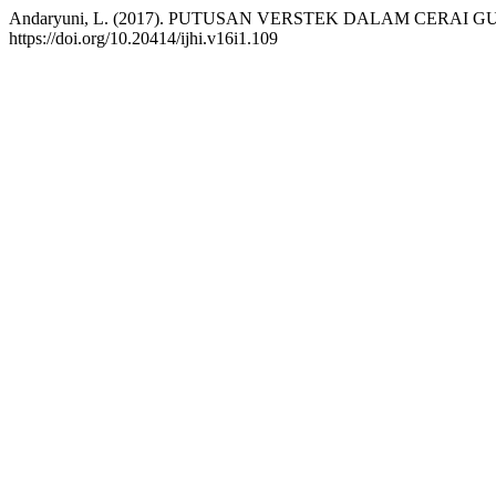
Andaryuni, L. (2017). PUTUSAN VERSTEK DALAM CER
https://doi.org/10.20414/ijhi.v16i1.109