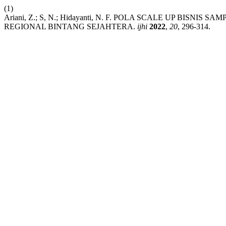
(1)
Ariani, Z.; S, N.; Hidayanti, N. F. POLA SCALE UP BIS
REGIONAL BINTANG SEJAHTERA.
ijhi
2022
,
20
, 296-314.