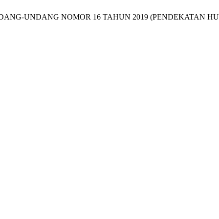
M UNDANG-UNDANG NOMOR 16 TAHUN 2019 (PENDEKATAN H