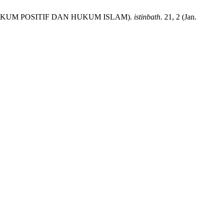
UKUM POSITIF DAN HUKUM ISLAM).
istinbath
. 21, 2 (Jan.