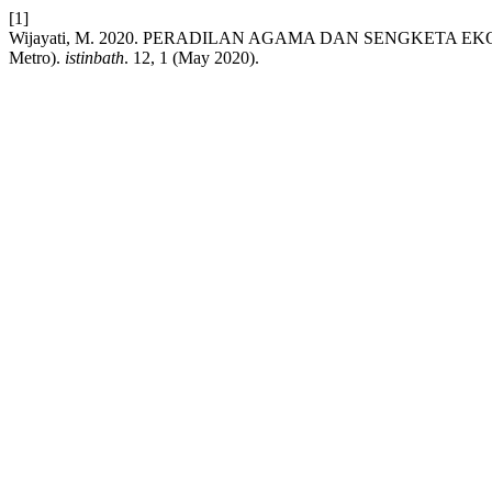
[1]
Wijayati, M. 2020. PERADILAN AGAMA DAN SENGKETA EKONOMI
Metro).
istinbath
. 12, 1 (May 2020).